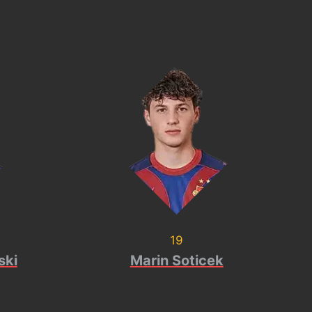
19
ski
Marin Soticek