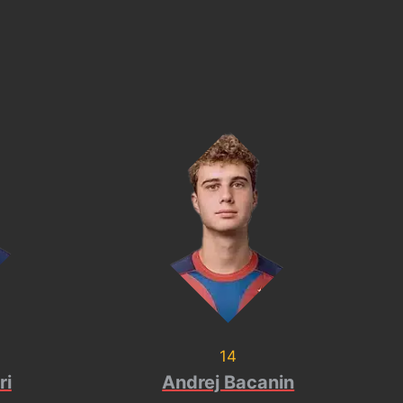
14
ri
Andrej Bacanin