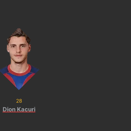
28
Dion Kacuri