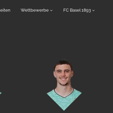
eiten
Wettbewerbe
FC Basel 1893