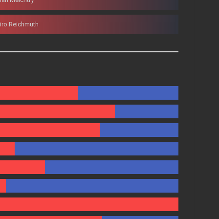
iro Reichmuth