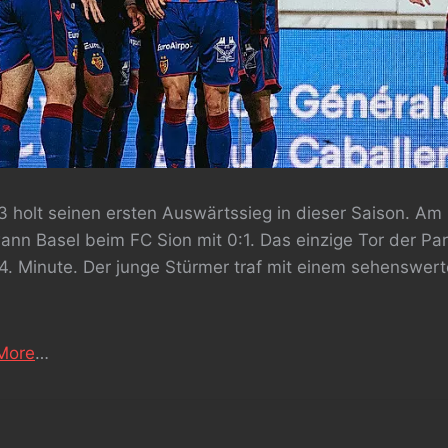
3 holt seinen ersten Auswärtssieg in dieser Saison. Am
n Basel beim FC Sion mit 0:1. Das einzige Tor der Part
 14. Minute. Der junge Stürmer traf mit einem sehenswe
More
…