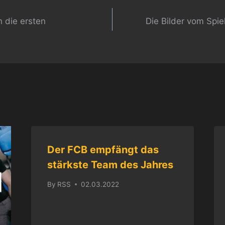
gation
n die ersten
Die Bilder vom Spie
Der FCB empfängt das
stärkste Team des Jahres
By
RSS
02.03.2022