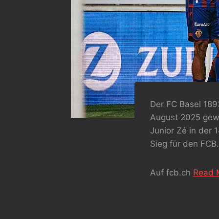
Der FC Basel 189
August 2025 gewan
Junior Zé in der
Sieg für den FCB.
Auf fcb.ch
Read 