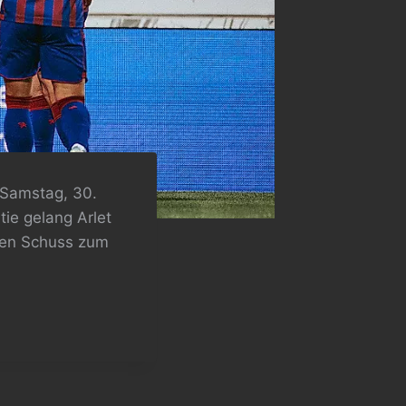
 Samstag, 30.
ie gelang Arlet
rten Schuss zum