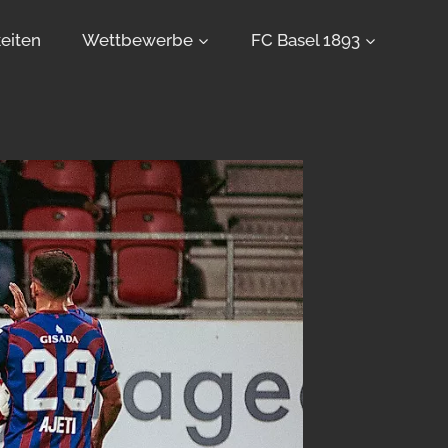
eiten
Wettbewerbe
FC Basel 1893