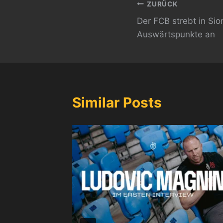
Beitragsnavi
ZURÜCK
Der FCB strebt in Sio
Auswärtspunkte an
Similar Posts