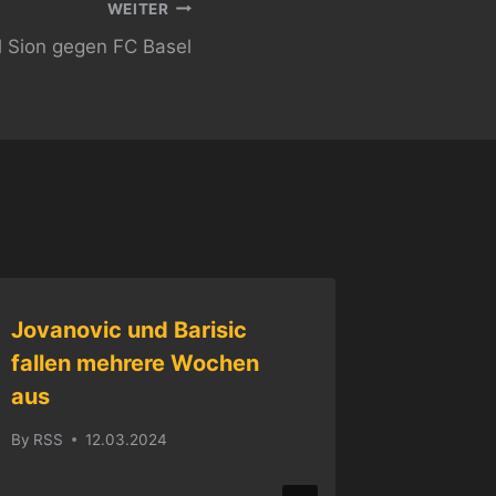
WEITER
l Sion gegen FC Basel
Jovanovic und Barisic
fallen mehrere Wochen
aus
By
RSS
12.03.2024