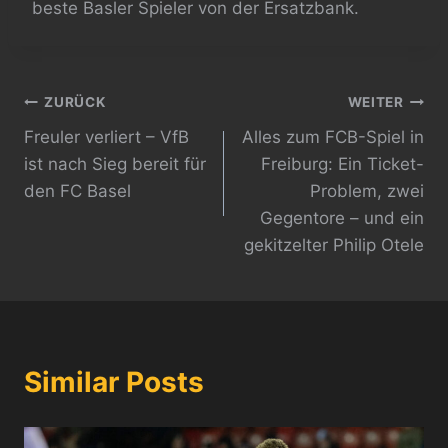
beste Basler Spieler von der Ersatzbank.
Beitragsnavigation
ZURÜCK
WEITER
Freuler verliert – VfB
Alles zum FCB-Spiel in
ist nach Sieg bereit für
Freiburg: Ein Ticket-
den FC Basel
Problem, zwei
Gegentore – und ein
gekitzelter Philip Otele
Similar Posts