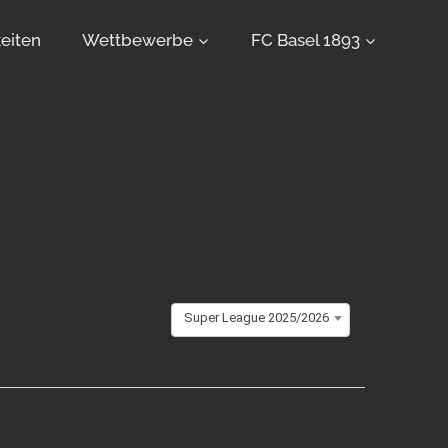
eiten
Wettbewerbe
FC Basel 1893
Super League 2025/2026