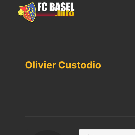
Skip
to
content
Olivier Custodio