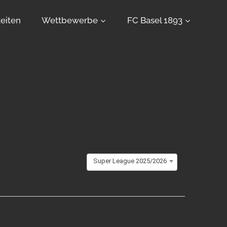
eiten
Wettbewerbe
FC Basel 1893
Super League 2025/2026