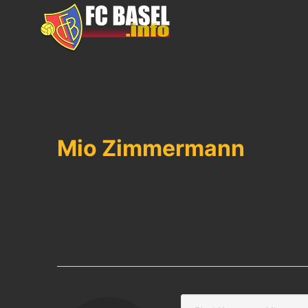
Skip
to
content
Mio Zimmermann