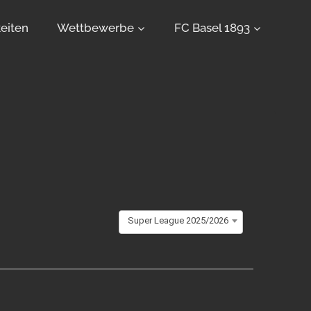
eiten
Wettbewerbe
FC Basel 1893
Super League 2025/2026