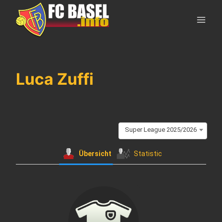
Skip
to
content
Luca Zuffi
Super League 2025/2026
Übersicht
Statistic